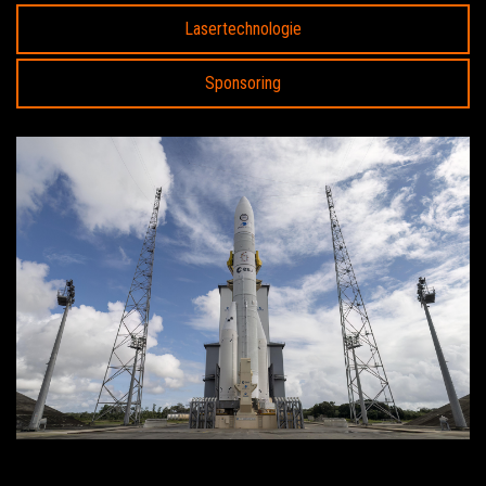
Lasertechnologie
Sponsoring