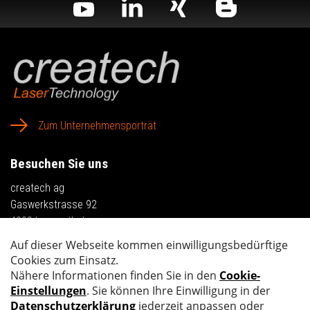
Zum Unternehmensporträt
Besuchen Sie uns
createch ag
Gaswerkstrasse 92
4900 Langenthal
Anfahrt planen
Kontaktieren Sie uns
Tel.
+41 62 919 41 21