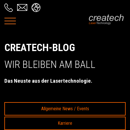
CREATECH-BLOG
WIR BLEIBEN AM BALL
Das Neuste aus der Lasertechnologie.
Allgemeine News / Events
Karriere