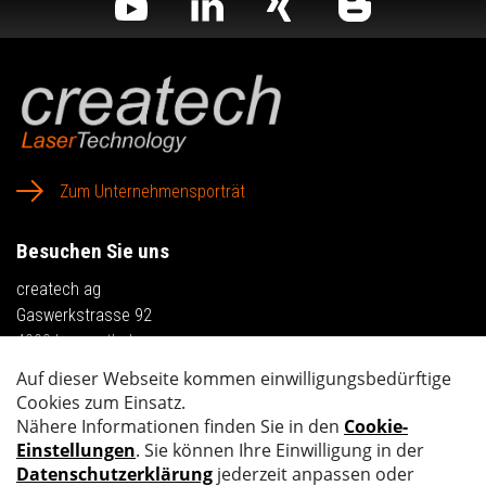
Zum Unternehmensporträt
Besuchen Sie uns
createch ag
Gaswerkstrasse 92
4900 Langenthal
Anfahrt planen
Kontaktieren Sie uns
Tel.
+41 62 919 41 21