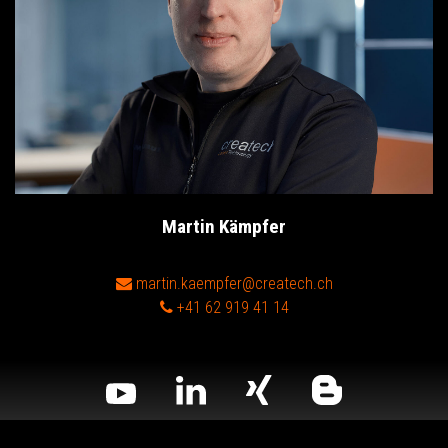
Martin Kämpfer
Head of IT
martin.kaempfer@createch.ch
+41 62 919 41 14