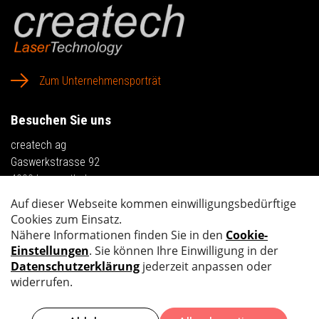
Zum Unternehmensporträt
Besuchen Sie uns
createch ag
Gaswerkstrasse 92
4900 Langenthal
Anfahrt planen
Kontaktieren Sie uns
Tel.
+41 62 919 41 21
info@createch.ch