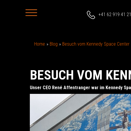
+41 62 919 41 2
Home
Blog
Besuch vom Kennedy Space Center
BESUCH VOM KEN
Unser CEO René Affentranger war im Kennedy Spac