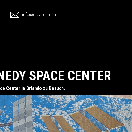
1
info@createch.ch
NEDY SPACE CENTER
e Center in Orlando zu Besuch.