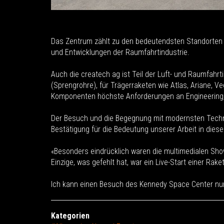
Das Zentrum zählt zu den bedeutendsten Standorten de
und Entwicklungen der Raumfahrtindustrie.
Auch die createch ag ist Teil der Luft- und Raumfahrt
(Sprengrohre), für Trägerraketen wie Atlas, Ariane, V
Komponenten höchste Anforderungen an Engineering, M
Der Besuch und die Begegnung mit modernsten Technol
Bestätigung für die Bedeutung unserer Arbeit in dies
«Besonders eindrücklich waren die multimedialen Sho
Einzige, was gefehlt hat, war ein Live-Start einer Rak
Ich kann einen Besuch des Kennedy Space Center nur
Kategorien