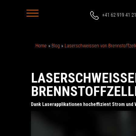
+41 62 919 41 2
Home
Blog
Laserschweissen von Brennstoffzel
LASERSCHWEISSE
BRENNSTOFFZELL
Dank Laserapplikationen hocheffizient Strom und 