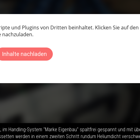
t, im Handling-System "Marke Eigenbau" spaltfrei gespannt und mit üb
setten werden in einem zweiten Schritt rundum Heliumdicht verschwe